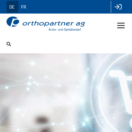
DE
FR