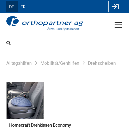
DE
FR
Alltagshilfen
Mobilität/Gehhilfen
Drehscheiben
Homecraft Drehkissen Economy