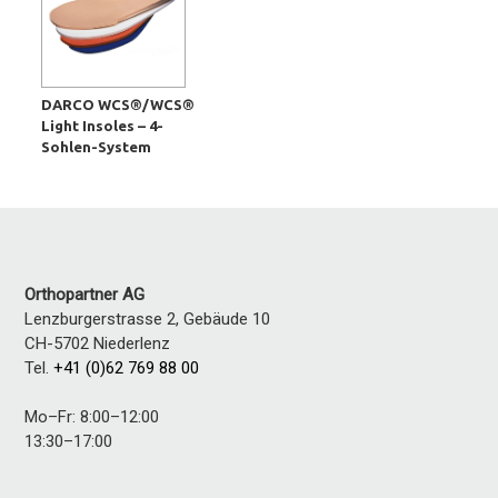
DARCO WCS®/WCS®
Light Insoles – 4-
Sohlen-System
Orthopartner AG
Lenzburgerstrasse 2, Gebäude 10
CH-5702
Niederlenz
Tel.
+41 (0)62 769 88 00
Mo–Fr: 8:00–12:00
13:30–17:00