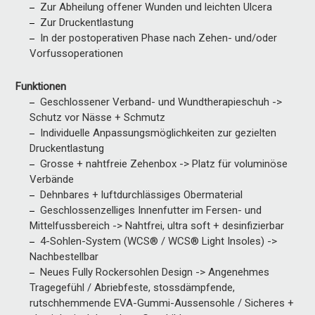
Zur Abheilung offener Wunden und leichten Ulcera
Zur Druckentlastung
In der postoperativen Phase nach Zehen- und/oder
Vorfussoperationen
Funktionen
Geschlossener Verband- und Wundtherapieschuh ->
Schutz vor Nässe + Schmutz
Individuelle Anpassungsmöglichkeiten zur gezielten
Druckentlastung
Grosse + nahtfreie Zehenbox -> Platz für voluminöse
Verbände
Dehnbares + luftdurchlässiges Obermaterial
Geschlossenzelliges Innenfutter im Fersen- und
Mittelfussbereich -> Nahtfrei, ultra soft + desinfizierbar
4-Sohlen-System (WCS® / WCS® Light Insoles) ->
Nachbestellbar
Neues Fully Rockersohlen Design -> Angenehmes
Tragegefühl / Abriebfeste, stossdämpfende,
rutschhemmende EVA-Gummi-Aussensohle / Sicheres +