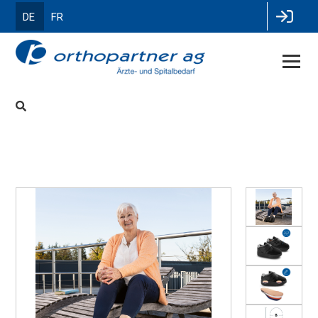
DE
FR