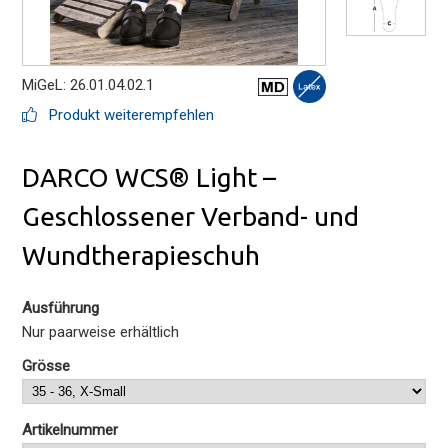
MiGeL: 26.01.04.02.1
Produkt weiterempfehlen
DARCO WCS® Light –
Geschlossener Verband- und
Wundtherapieschuh
Ausführung
Nur paarweise erhältlich
Grösse
Artikelnummer