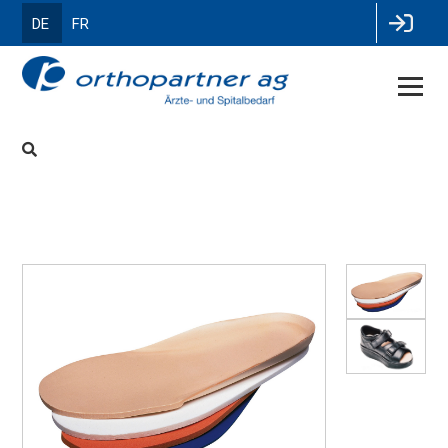
DE
FR