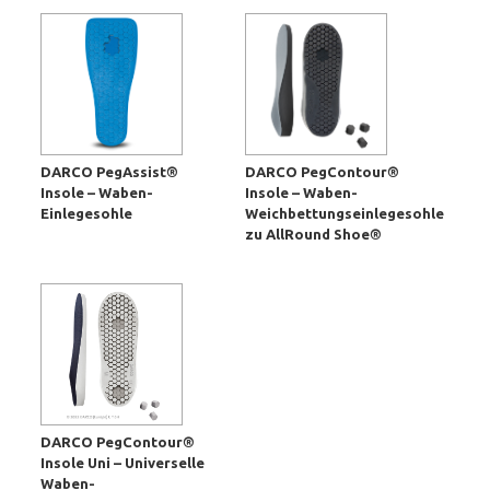
DARCO PegAssist®
DARCO PegContour®
Insole – Waben-
Insole – Waben-
Einlegesohle
Weichbettungseinlegesohle
zu AllRound Shoe®
DARCO PegContour®
Insole Uni – Universelle
Waben-