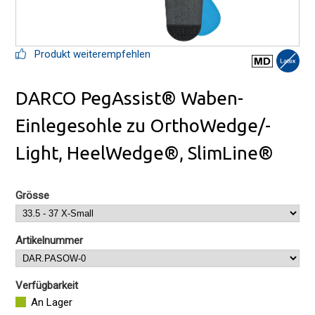
Produkt weiterempfehlen
DARCO PegAssist® Waben-
Einlegesohle zu OrthoWedge/-
Light, HeelWedge®, SlimLine®
Grösse
Artikelnummer
Verfügbarkeit
An Lager