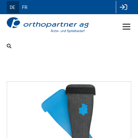
DE
FR