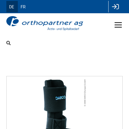
DE
FR