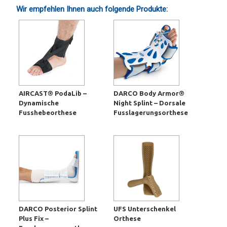
Wir empfehlen Ihnen auch folgende Produkte:
AIRCAST® PodaLib –
DARCO Body Armor®
Dynamische
Night Splint – Dorsale
Fusshebeorthese
Fusslagerungsorthese
DARCO Posterior Splint
UFS Unterschenkel
Plus Fix –
Orthese