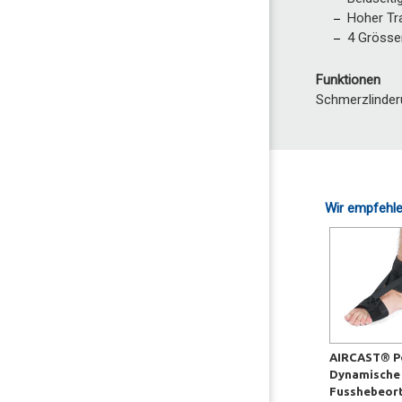
Hoher Tr
4 Grösse
Funktionen
Schmerzlinder
Wir empfehle
AIRCAST® P
Dynamische
Fusshebeor