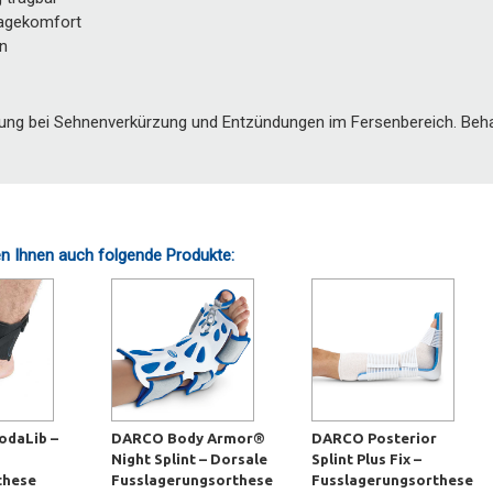
agekomfort
n
ung bei Sehnenverkürzung und Entzündungen im Fersenbereich. Beh
n Ihnen auch folgende Produkte:
odaLib –
DARCO Body Armor®
DARCO Posterior
Night Splint – Dorsale
Splint Plus Fix –
these
Fusslagerungsorthese
Fusslagerungsorthese