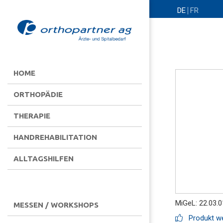
DE
FR
HOME
ORTHOPÄDIE
THERAPIE
HANDREHABILITATION
ALLTAGSHILFEN
MiGeL: 22.03.0
MESSEN / WORKSHOPS
Produkt we