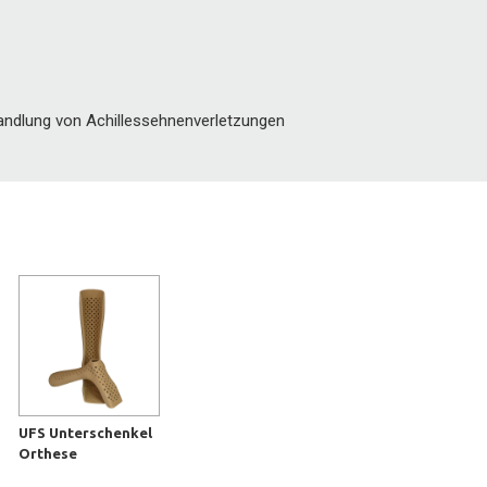
andlung von Achillessehnenverletzungen
UFS Unterschenkel
Orthese