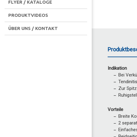
FLYER / KATALOGE
PRODUKTVIDEOS
ÜBER UNS / KONTAKT
Produktbes
Indikation
Bei Verkü
Tendiniti
Zur Spit
Ruhigstel
Vorteile
Breite Ko
2 separat
Einfache
Beidseiti