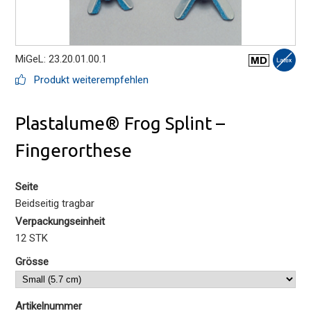
MiGeL: 23.20.01.00.1
Produkt weiterempfehlen
Plastalume® Frog Splint –
Fingerorthese
Seite
Beidseitig tragbar
Verpackungseinheit
12 STK
Grösse
Artikelnummer