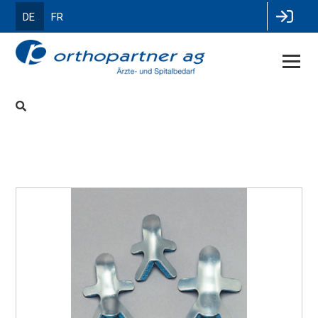
DE
FR