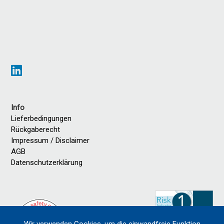
Info
Lieferbedingungen
Rückgaberecht
Impressum / Disclaimer
AGB
Datenschutzerklärung