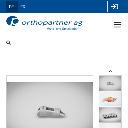
DE
FR