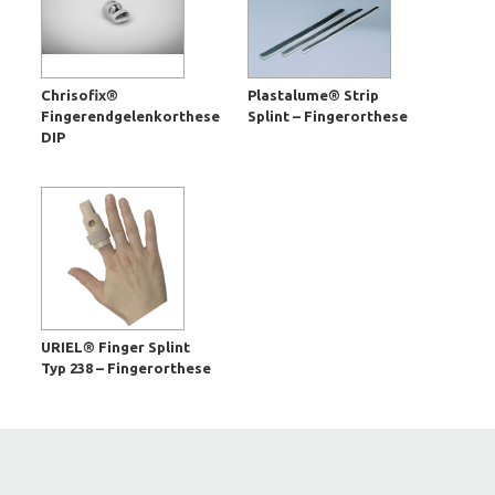
Chrisofix®
Plastalume® Strip
Fingerendgelenkorthese
Splint – Fingerorthese
DIP
URIEL® Finger Splint
Typ 238 – Fingerorthese