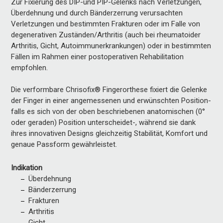
Zur Fixierung des DIP-und PIP-Gelenks nach Verletzungen,
Überdehnung und durch Bänderzerrung verursachten
Verletzungen und bestimmten Frakturen oder im Falle von
degenerativen Zuständen/Arthritis (auch bei rheumatoider
Arthritis, Gicht, Autoimmunerkrankungen) oder in bestimmten
Fällen im Rahmen einer postoperativen Rehabilitation
empfohlen.
Die verformbare Chrisofix® Fingerorthese fixiert die Gelenke
der Finger in einer angemessenen und erwünschten Position-
falls es sich von der oben beschriebenen anatomischen (0°
oder geraden) Position unterscheidet-, während sie dank
ihres innovativen Designs gleichzeitig Stabilität, Komfort und
genaue Passform gewährleistet.
Indikation
Überdehnung
Bänderzerrung
Frakturen
Arthritis
Gicht