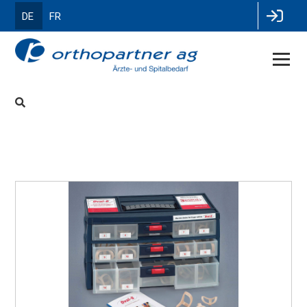
DE
FR