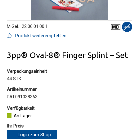
MiGeL: 22.06.01.00.1
Produkt weiterempfehlen
3pp® Oval-8® Finger Splint – Set
Verpackungseinheit
44 STK
Artikelnummer
PAT.091038363
Verfügbarkeit
An Lager
Ihr Preis
Login zum Shop