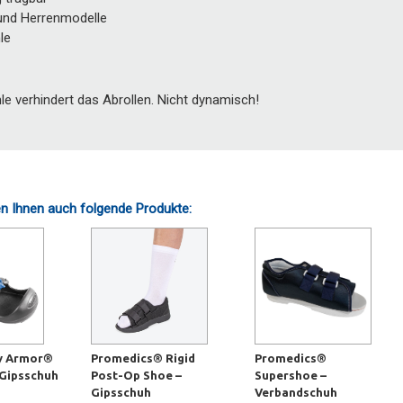
nd Herrenmodelle
le
le verhindert das Abrollen. Nicht dynamisch!
n Ihnen auch folgende Produkte:
y Armor®
Promedics® Rigid
Promedics®
 Gipsschuh
Post-Op Shoe –
Supershoe –
Gipsschuh
Verbandschuh