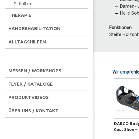
Schulter
Damen- u
Helle Soh
THERAPIE
Funktionen
HANDREHABILITATION
Steife Holzsoh
ALLTAGSHILFEN
MESSEN / WORKSHOPS
Wir empfehle
FLYER / KATALOGE
PRODUKTVIDEOS
ÜBER UNS / KONTAKT
DARCO Bod
Cast Shoe –