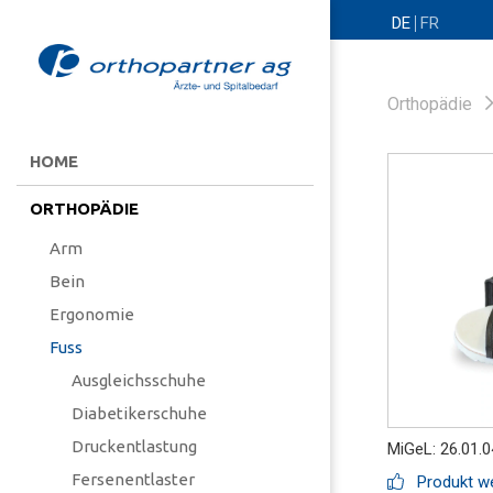
DE
FR
Orthopädie
HOME
ORTHOPÄDIE
Arm
Bein
Ergonomie
Fuss
Ausgleichsschuhe
Diabetikerschuhe
Druckentlastung
MiGeL: 26.01.0
Fersenentlaster
Produkt we