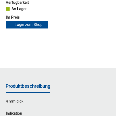
Verfügbarkeit
An Lager
Ihr Preis
Login zum Shop
Produktbeschreibung
4 mm dick
Indikation