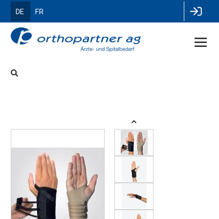
DE
FR