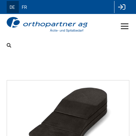
DE
FR