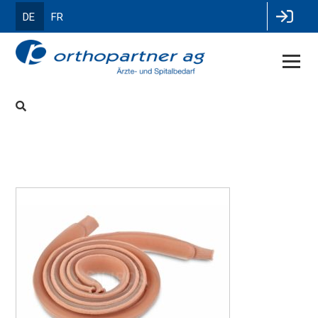
DE
FR