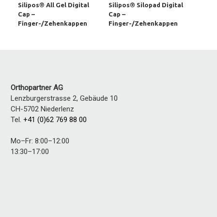
Silipos® All Gel Digital
Silipos® Silopad Digital
Cap –
Cap –
Finger-/Zehenkappen
Finger-/Zehenkappen
Orthopartner AG
Lenzburgerstrasse 2, Gebäude 10
CH-5702
Niederlenz
Tel.
+41 (0)62 769 88 00
Mo–Fr: 8:00–12:00
13:30–17:00