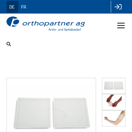
DE
FR