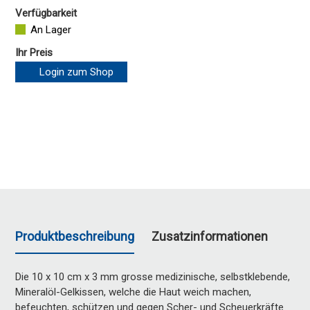
Verfügbarkeit
An Lager
Ihr Preis
Login zum Shop
Produktbeschreibung
Zusatzinformationen
Die 10 x 10 cm x 3 mm grosse medizinische, selbstklebende,
Mineralöl-Gelkissen, welche die Haut weich machen,
befeuchten, schützen und gegen Scher- und Scheuerkräfte