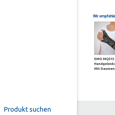
Wir empfehle
EMO MQ515 
Handgelenko
Mit Daumen
Produkt suchen