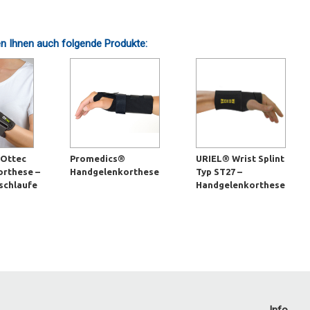
n Ihnen auch folgende Produkte:
Ottec
Promedics®
URIEL® Wrist Splint
rthese –
Handgelenkorthese
Typ ST27 –
schlaufe
Handgelenkorthese