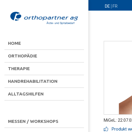
DE
FR
HOME
ORTHOPÄDIE
THERAPIE
HANDREHABILITATION
ALLTAGSHILFEN
MiGeL: 22.07.0
MESSEN / WORKSHOPS
Produkt we