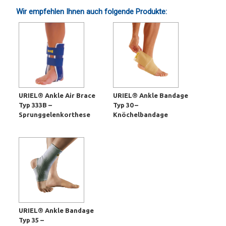
Wir empfehlen Ihnen auch folgende Produkte:
URIEL® Ankle Air Brace
URIEL® Ankle Bandage
Typ 333B –
Typ 30 –
Sprunggelenkorthese
Knöchelbandage
URIEL® Ankle Bandage
Typ 35 –