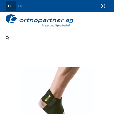
DE
FR