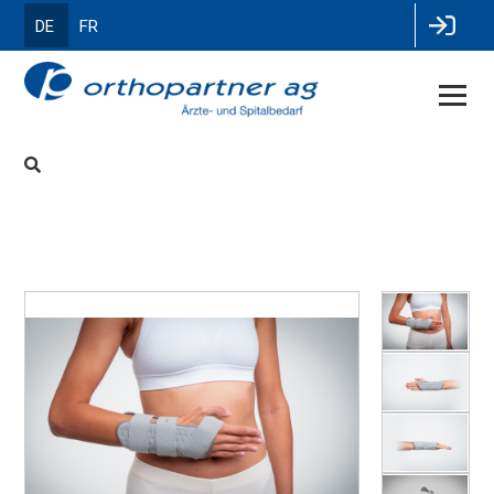
DE
FR