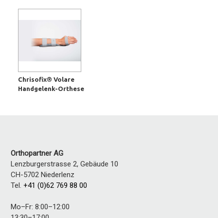
Chrisofix® Volare
Handgelenk-Orthese
Orthopartner AG
Lenzburgerstrasse 2, Gebäude 10
CH-5702
Niederlenz
Tel.
+41 (0)62 769 88 00
Mo–Fr: 8:00–12:00
13:30–17:00