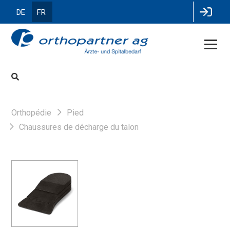
DE
FR
Orthopédie
Pied
Chaussures de décharge du talon