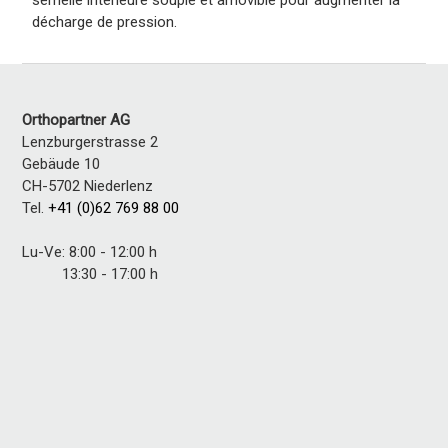
semelle intérieure souple et amovible pour augmenter la
décharge de pression.
Orthopartner AG
Lenzburgerstrasse 2
Gebäude 10
CH-5702 Niederlenz
Tel.
+41 (0)62 769 88 00
Lu-Ve: 8:00 - 12:00 h
13:30 - 17:00 h