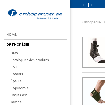
DE
FR
Orthopédie
HOME
ORTHOPÉDIE
Bras
Catalogues des produits
Cou
Enfants
Épaule
Ergonomie
Hygia Cast
Jambe