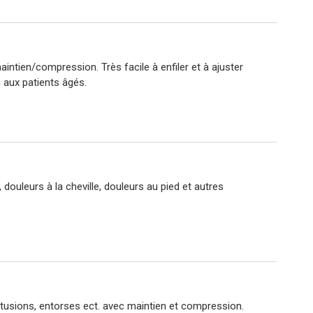
ntien/compression. Très facile à enfiler et à ajuster
 aux patients âgés.
douleurs à la cheville, douleurs au pied et autres
tusions, entorses ect. avec maintien et compression.