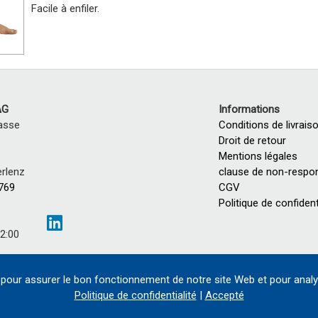
Facile à enfiler.
AG
Informations
asse
Conditions de livrais
Droit de retour
Mentions légales
rlenz
clause de non-respon
 769
CGV
Politique de confident
12:00
:00
pour assurer le bon fonctionnement de notre site Web et pour analy
Politique de confidentialité
|
Accepté