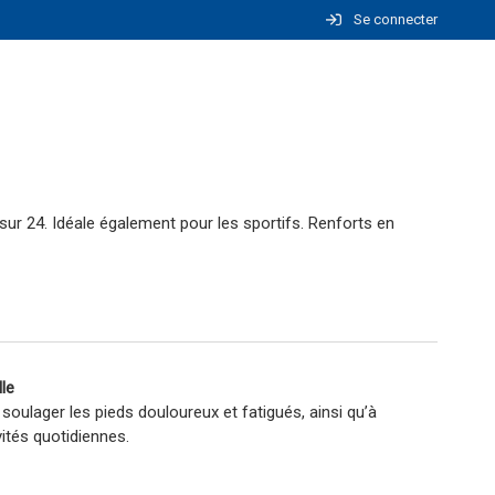
Se connecter
s sur 24. Idéale également pour les sportifs. Renforts en
le
 soulager les pieds douloureux et fatigués, ainsi qu’à
vités quotidiennes.