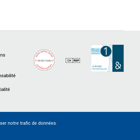
ons
sabilité
ialité
ser notre trafic de données.