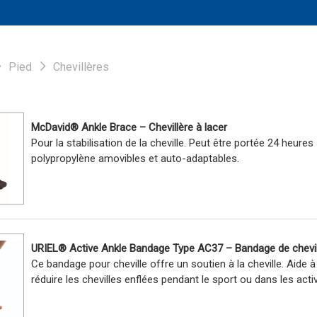
Pied
Chevillères
McDavid® Ankle Brace – Chevillère à lacer
Pour la stabilisation de la cheville. Peut être portée 24 heure
polypropylène amovibles et auto-adaptables.
URIEL® Active Ankle Bandage Type AC37 – Bandage de chevil
Ce bandage pour cheville offre un soutien à la cheville. Aide à
réduire les chevilles enflées pendant le sport ou dans les acti