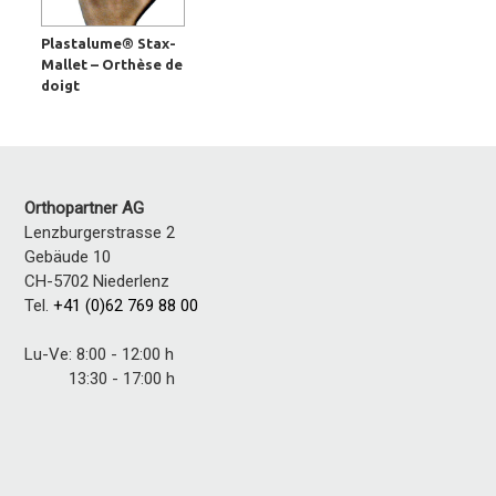
Plastalume® Stax-
Mallet – Orthèse de
doigt
Orthopartner AG
Lenzburgerstrasse 2
Gebäude 10
CH-5702 Niederlenz
Tel.
+41 (0)62 769 88 00
Lu-Ve: 8:00 - 12:00 h
13:30 - 17:00 h