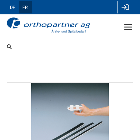
DE
FR