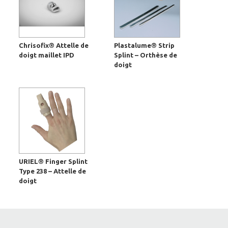
Chrisofix® Attelle de
Plastalume® Strip
doigt maillet IPD
Splint – Orthèse de
doigt
URIEL® Finger Splint
Type 238 – Attelle de
doigt