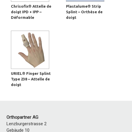
Chrisofix® Attelle de
Plastalume® Strip
doigt IPD + IPP –
Splint – Orthèse de
Déformable
doigt
URIEL® Finger Splint
Type 238 – Attelle de
doigt
Orthopartner AG
Lenzburgerstrasse 2
Gebäude 10