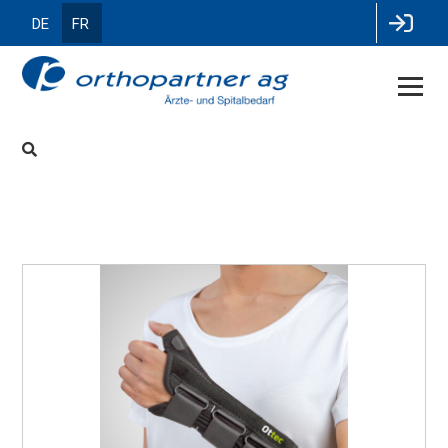
DE
FR