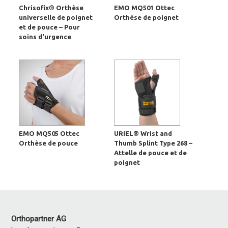
Chrisofix® Orthèse
EMO MQ501 Ottec
universelle de poignet
Orthèse de poignet
et de pouce – Pour
soins d'urgence
EMO MQ505 Ottec
URIEL® Wrist and
Orthèse de pouce
Thumb Splint Type 268 –
Attelle de pouce et de
poignet
Orthopartner AG