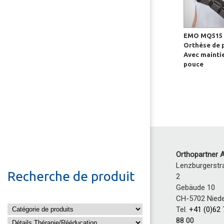
EMO MQ515 
Orthèse de 
Avec mainti
pouce
Orthopartner 
Lenzburgerstr
Recherche de produit
2
Gebäude 10
CH-5702 Niede
Tel.
+41 (0)62
88 00