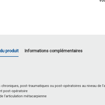
Vot
du produit
Informations complémentaires
ns chroniques, post-traumatiques ou post-opératoires au niveau de l
nt post-opératoire
n de l'articulation métacarpienne