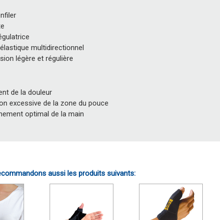
nfiler
te
gulatrice
élastique multidirectionnel
ion légère et régulière
nt de la douleur
tion excessive de la zone du pouce
nement optimal de la main
commandons aussi les produits suivants: