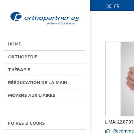
DE
FR
HOME
ORTHOPÉDIE
THÉRAPIE
RÉÉDUCATION DE LA MAIN
MOYENS AUXILIAIRES
LiMA: 22.07.03
FOIRES & COURS
Recommand