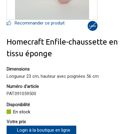
Recommander ce produit
Homecraft Enfile-chaussette en
tissu éponge
Dimensions
Longueur 23 cm, hauteur avec poignées 56 cm
Numéro d'article
PAT.091059500
Disponibilité
En stock
Votre prix
Login à la boutique en ligne