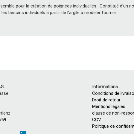
nsemble pour la création de poignées individuelles : Constitué d'un 
es besoins individuels à partir de l'argile à modeler fournie.
AG
Informations
asse
Conditions de livrais
Droit de retour
Mentions légales
rlenz
clause de non-respon
 769
CGV
Politique de confident