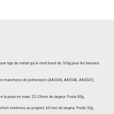
une tige de métal qui le rend lourd de 165g pour les besoins
on des manchons de préhension (AA5545, AA5546, AA5547),
ore la prise en main, 22-23mm de largeur. Poids 85g.
onfort extrêmes au poignet, 65 mm de largeur. Poids 52g.