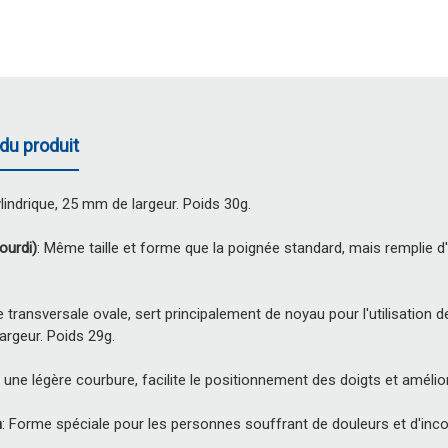
du produit
lindrique, 25 mm de largeur. Poids 30g.
ourdi)
: Même taille et forme que la poignée standard, mais remplie d'
transversale ovale, sert principalement de noyau pour l'utilisati
rgeur. Poids 29g.
c une légère courbure, facilite le positionnement des doigts et améli
n
: Forme spéciale pour les personnes souffrant de douleurs et d'inc