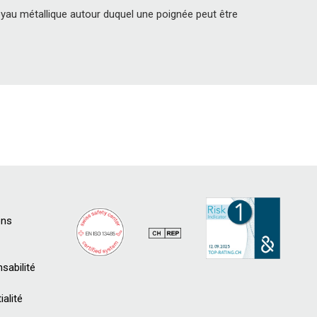
noyau métallique autour duquel une poignée peut être
ons
sabilité
ialité