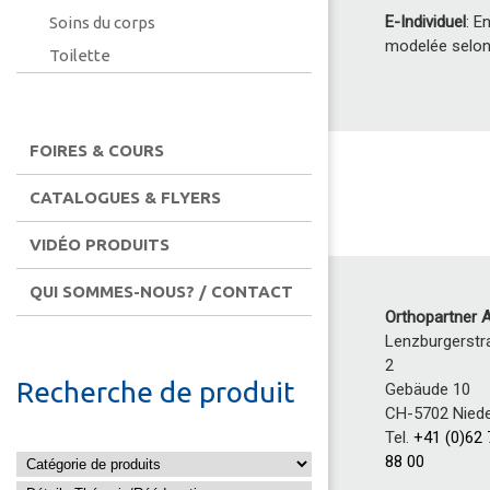
E-Individuel
: E
Soins du corps
modelée selon l
Toilette
FOIRES & COURS
CATALOGUES & FLYERS
VIDÉO PRODUITS
QUI SOMMES-NOUS? / CONTACT
Orthopartner 
Lenzburgerstr
2
Recherche de produit
Gebäude 10
CH-5702 Niede
Tel.
+41 (0)62
88 00