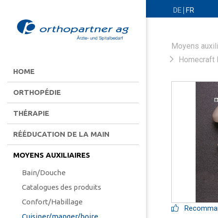
DE
FR
Moyens auxili
Homecraft 
HOME
ORTHOPÉDIE
THÉRAPIE
RÉÉDUCATION DE LA MAIN
MOYENS AUXILIAIRES
Bain/Douche
Catalogues des produits
Confort/Habillage
Recommand
Cuisiner/manger/boire