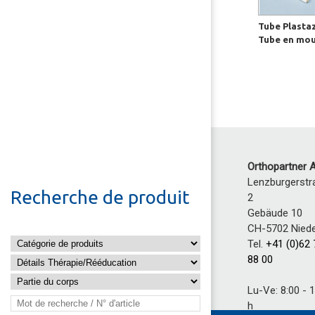
Tube Plasta
Tube en mo
Orthopartner 
Lenzburgerstr
Recherche de produit
2
Gebäude 10
CH-5702 Niede
Tel.
+41 (0)62
88 00
Lu-Ve: 8:00 - 
h