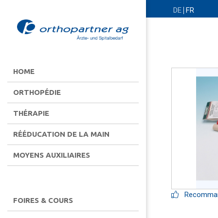
DE
FR
HOME
ORTHOPÉDIE
THÉRAPIE
RÉÉDUCATION DE LA MAIN
MOYENS AUXILIAIRES
Recommand
FOIRES & COURS