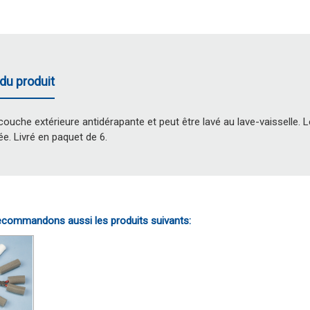
du produit
couche extérieure antidérapante et peut être lavé au lave-vaisselle. 
ée. Livré en paquet de 6.
commandons aussi les produits suivants: