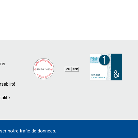
ons
sabilité
ialité
ser notre trafic de données.