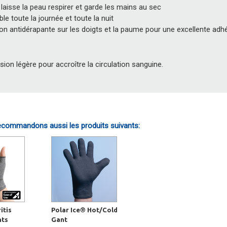
laisse la peau respirer et garde les mains au sec
le toute la journée et toute la nuit
on antidérapante sur les doigts et la paume pour une excellente adh
on légère pour accroître la circulation sanguine.
commandons aussi les produits suivants:
itis
Polar Ice® Hot/Cold
nts
Gant