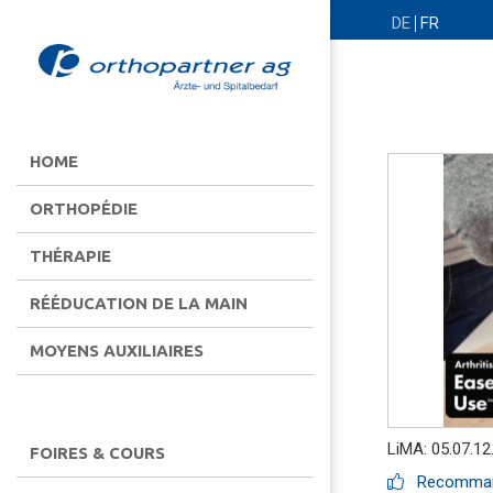
DE
FR
HOME
ORTHOPÉDIE
THÉRAPIE
RÉÉDUCATION DE LA MAIN
MOYENS AUXILIAIRES
LiMA: 05.07.12
FOIRES & COURS
Recommand