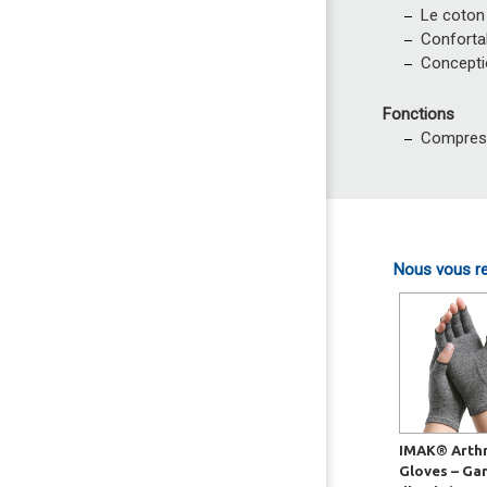
Le coton 
Confortab
Concepti
Fonctions
Compressi
Nous vous re
IMAK® Arthr
Gloves – Ga