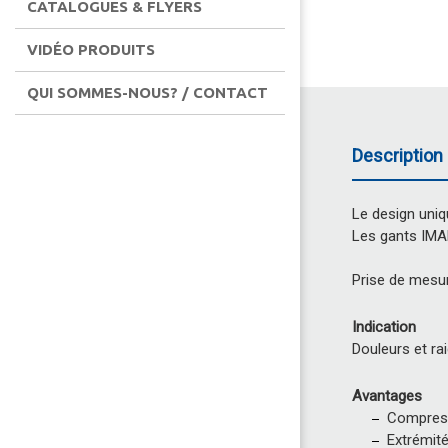
CATALOGUES & FLYERS
VIDÉO PRODUITS
QUI SOMMES-NOUS? / CONTACT
Description 
Le design uniq
Les gants IMA
Prise de mesur
Indication
Douleurs et ra
Avantages
Compressi
Extrémité