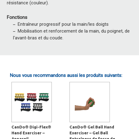
résistance (couleur).
Fonctions
Entraîneur progressif pour la main/les doigts
Mobilisation et renforcement de la main, du poignet, de
l'avant-bras et du coude.
Nous vous recommandons aussi les produits suivants:
CanDo® Digi-Flex®
CanDo® Gel Ball Hand
Hand Exerciser –
Exerciser – Gel Ball
Appareil
Entraîneur de force de