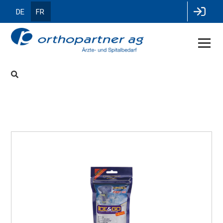
DE
FR