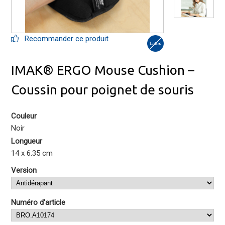
Recommander ce produit
IMAK® ERGO Mouse Cushion –
Coussin pour poignet de souris
Couleur
Noir
Longueur
14 x 6.35 cm
Version
Numéro d'article