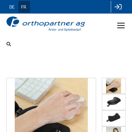
DE
FR