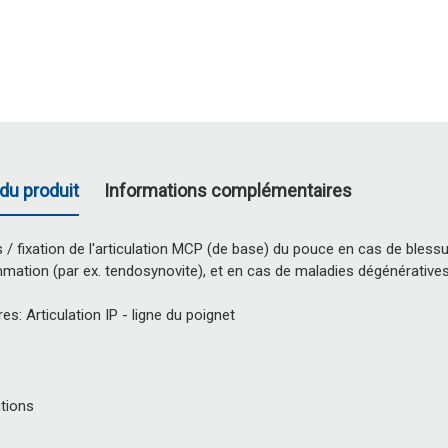
du produit
Informations complémentaires
 / fixation de l'articulation MCP (de base) du pouce en cas de bless
mmation (par ex. tendosynovite), et en cas de maladies dégénératives
s: Articulation IP - ligne du poignet
tions