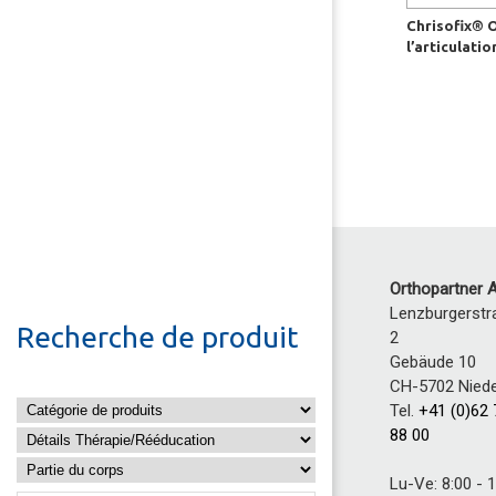
Chrisofix® 
l’articulatio
Orthopartner 
Lenzburgerstr
Recherche de produit
2
Gebäude 10
CH-5702 Niede
Tel.
+41 (0)62
88 00
Lu-Ve: 8:00 - 