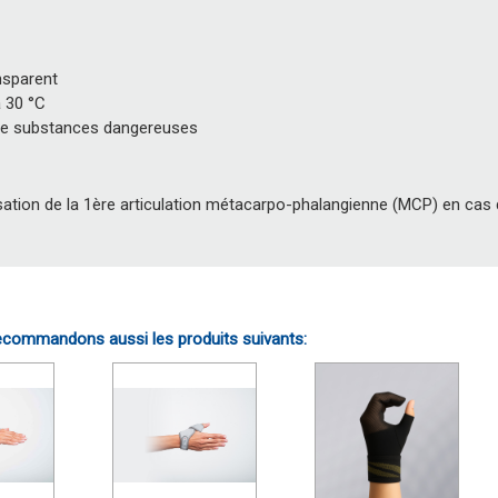
e
nsparent
à 30 °C
e substances dangereuses
sation de la 1ère articulation métacarpo-phalangienne (MCP) en cas
commandons aussi les produits suivants: