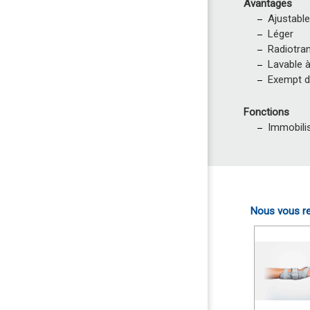
Avantages
Ajustabl
Léger
Radiotra
Lavable 
Exempt d
Fonctions
Immobili
Nous vous re