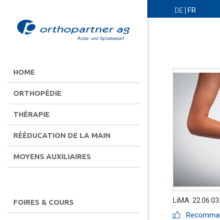
DE
FR
HOME
ORTHOPÉDIE
THÉRAPIE
RÉÉDUCATION DE LA MAIN
MOYENS AUXILIAIRES
LiMA: 22.06.03
FOIRES & COURS
Recommand