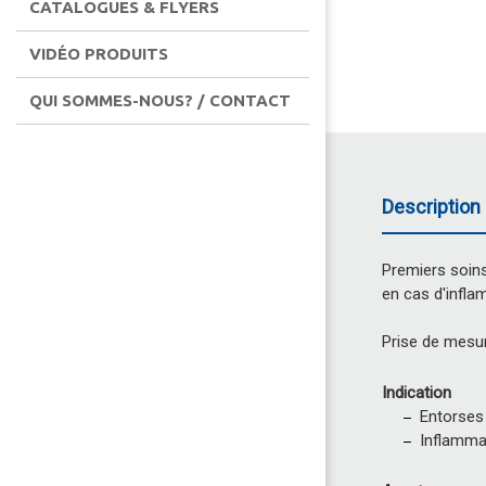
CATALOGUES & FLYERS
VIDÉO PRODUITS
QUI SOMMES-NOUS? / CONTACT
Description 
Premiers soins
en cas d'infla
Prise de mesure
Indication
Entorses
Inflamma