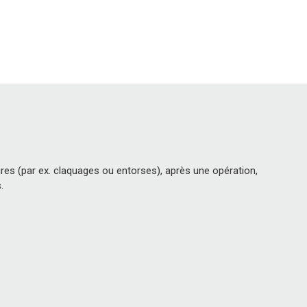
ures (par ex. claquages ou entorses), après une opération,
.