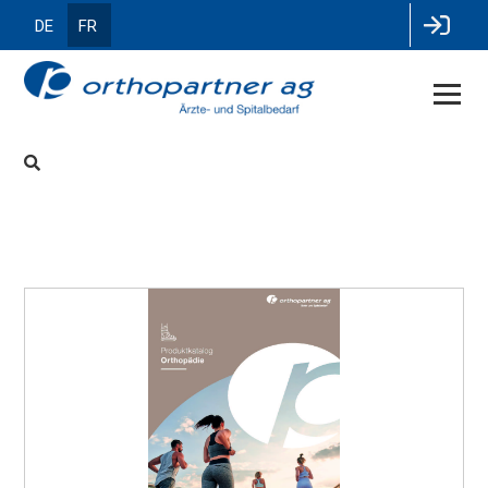
DE
FR