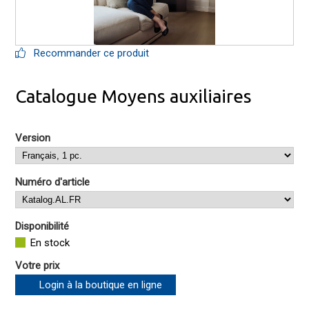
Recommander ce produit
Catalogue Moyens auxiliaires
Version
Numéro d'article
Disponibilité
En stock
Votre prix
Login à la boutique en ligne