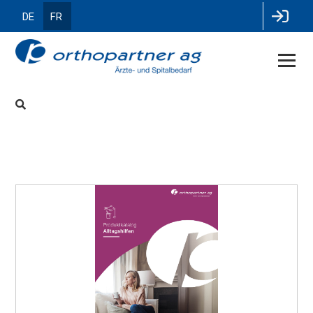
DE
FR