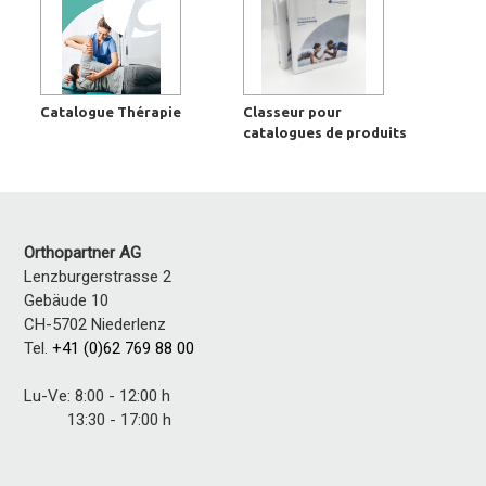
Catalogue Thérapie
Classeur pour
catalogues de produits
Orthopartner AG
Lenzburgerstrasse 2
Gebäude 10
CH-5702 Niederlenz
Tel.
+41 (0)62 769 88 00
Lu-Ve: 8:00 - 12:00 h
13:30 - 17:00 h