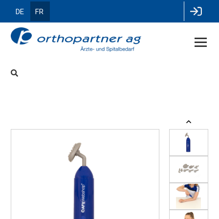
DE
FR