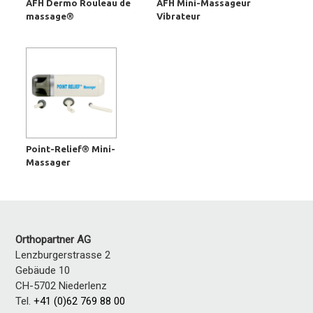
AFH Dermo Rouleau de
AFH Mini-Massageur
massage®
Vibrateur
Point-Relief® Mini-
Massager
Orthopartner AG
Lenzburgerstrasse 2
Gebäude 10
CH-5702 Niederlenz
Tel.
+41 (0)62 769 88 00