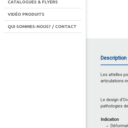
CATALOGUES & FLYERS
VIDÉO PRODUITS
QUI SOMMES-NOUS? / CONTACT
Description 
Les attelles p
articulations 
Le design d'Ova
pathologies des
Indication
Déformat