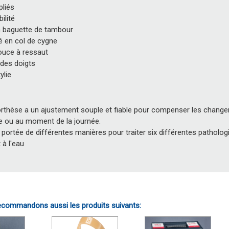
pliés
ilité
n baguette de tambour
é en col de cygne
ouce à ressaut
 des doigts
ylie
rthèse a un ajustement souple et fiable pour compenser les changeme
e ou au moment de la journée.
 portée de différentes manières pour traiter six différentes patholog
 à l'eau
commandons aussi les produits suivants: