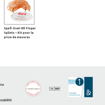
3pp® Oval-8® Finger
Splints – Kit pour la
prise de mesures
ons
sabilité