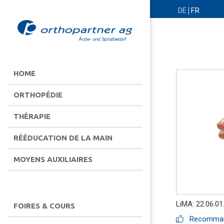
DE
FR
HOME
ORTHOPÉDIE
THÉRAPIE
RÉÉDUCATION DE LA MAIN
MOYENS AUXILIAIRES
LiMA: 22.06.01
FOIRES & COURS
Recommand