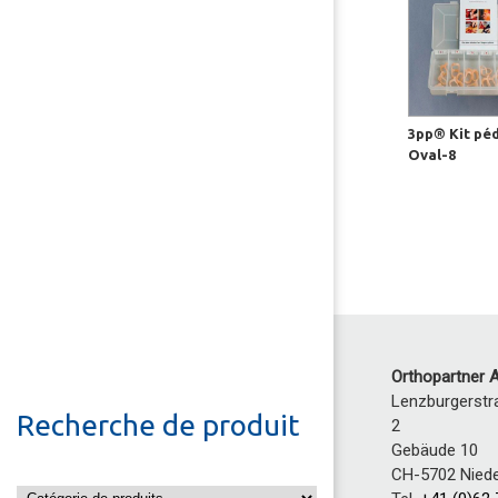
3pp® Kit pé
Oval-8
Orthopartner 
Lenzburgerstr
Recherche de produit
2
Gebäude 10
CH-5702 Niede