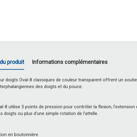
du produit
Informations complémentaires
our doigts Oval-8 classiques de couleur transparent offrent un souti
interphalangiennes des doigts et du pouce.
l-8 utilise 3 points de pression pour contrôler la flexion, l'extension 
 doigts ou plus d'une simple rotation de l'attelle.
ion en boutonnière