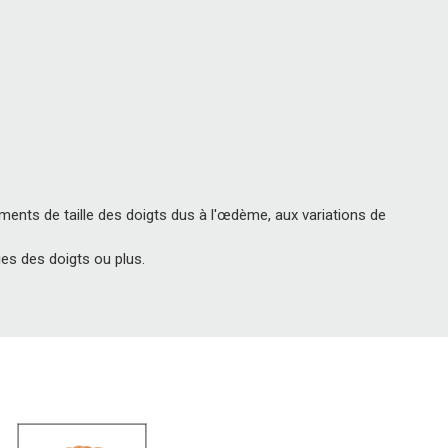
nts de taille des doigts dus à l'œdème, aux variations de
ies des doigts ou plus.