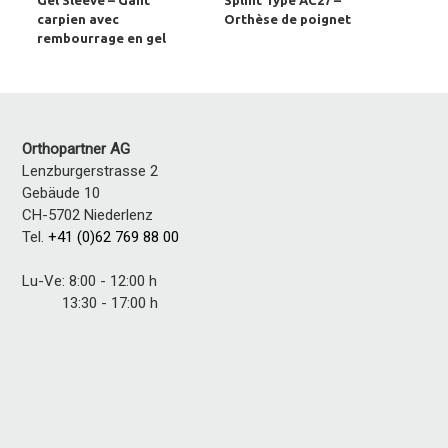
Gel Sleeve – Gant
Splint Type AC27 –
carpien avec
Orthèse de poignet
rembourrage en gel
Orthopartner AG
Lenzburgerstrasse 2
Gebäude 10
CH-5702 Niederlenz
Tel.
+41 (0)62 769 88 00
Lu-Ve: 8:00 - 12:00 h
13:30 - 17:00 h