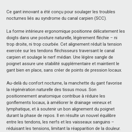
Ce gant innovant a été conçu pour soulager les troubles
nocturnes liés au syndrome du canal carpien (SCC).
La forme intérieure ergonomique positionne délicatement les
doigts dans une posture naturelle, légèrement fléchie – ni
trop droite, ni trop courbée. Cet alignement réduit la tension
exercée sur les tendons fléchisseurs traversant le canal
carpien et soulage le nerf médian. Une légère sangle de
poignet assure une stabilité supplémentaire et maintient le
gant bien en place, sans créer de points de pression locaux.
Au-delà du confort nocturne, la manchette du gant favorise
la régénération naturelle des tissus mous. Son
positionnement anatomique contribue à réduire les
gonflements locaux, à améliorer le drainage veineux et
lymphatique, et à soutenir un bon alignement du poignet
durant la phase de repos. Il en résulte un nouvel équilibre
entre les tendons, les nerfs et les vaisseaux sanguins –
réduisant les tensions, limitant la réapparition de la douleur.