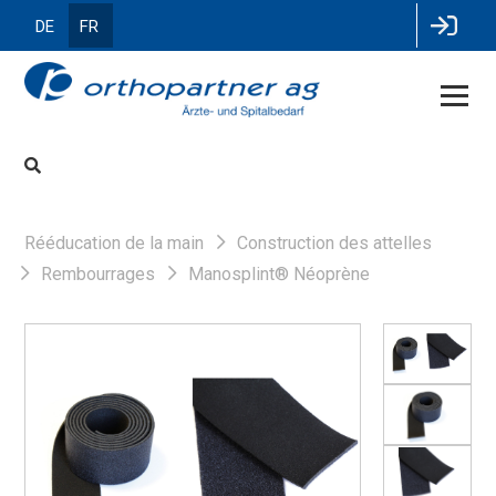
DE
FR
Rééducation de la main
Construction des attelles
Rembourrages
Manosplint® Néoprène