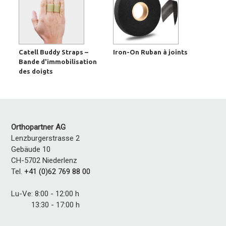
Catell Buddy Straps –
Iron-On Ruban à joints
Bande d'immobilisation
des doigts
Orthopartner AG
Lenzburgerstrasse 2
Gebäude 10
CH-5702 Niederlenz
Tel.
+41 (0)62 769 88 00
Lu-Ve: 8:00 - 12:00 h
13:30 - 17:00 h