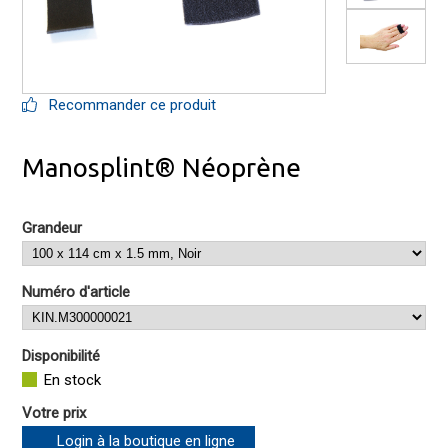
Recommander ce produit
Manosplint® Néoprène
Grandeur
Numéro d'article
Disponibilité
En stock
Votre prix
Login à la boutique en ligne