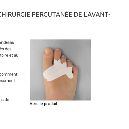
CHIRURGIE PERCUTANÉE DE L’AVANT-
Andreas
rès des
toire et au
re comment
ressment
ons de
Vers le produit