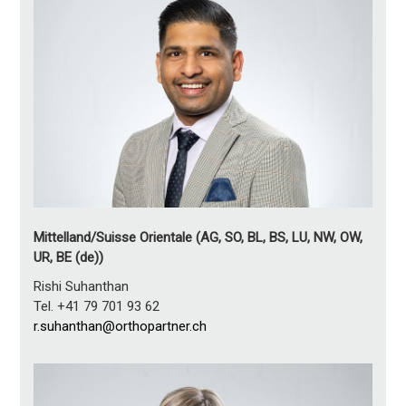
Mittelland/Suisse Orientale (AG, SO, BL, BS, LU, NW, OW,
UR, BE (de))
Rishi Suhanthan
Tel. +41 79 701 93 62
r.suhanthan@orthopartner.ch