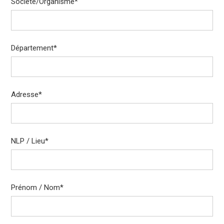
Société/Organisme
*
Département
*
Adresse
*
NLP / Lieu
*
Prénom / Nom
*