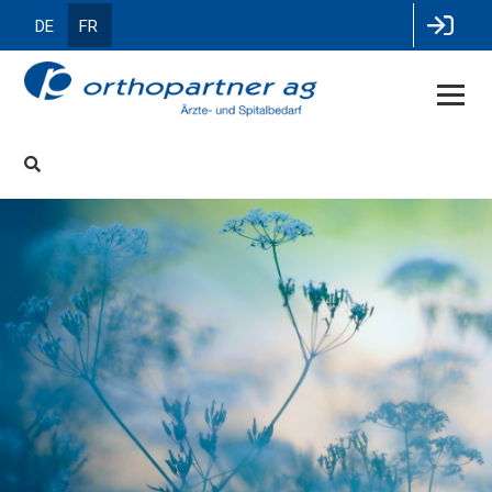
DE
FR