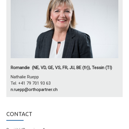
Romandie (NE, VD, GE, VS, FR, JU, BE (fr)), Tessin (TI)
Nathalie Ruepp
Tel. +41 79 701 93 63
n.ruepp@orthopartner.ch
CONTACT