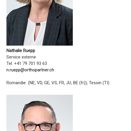
Nathalie Ruepp
Service externe
Tel. +41 79 701 93 63
n.ruepp@orthopartner.ch
Romandie (NE, VD, GE, VS, FR, JU, BE (fr)), Tessin (TI)