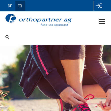
DE
FR