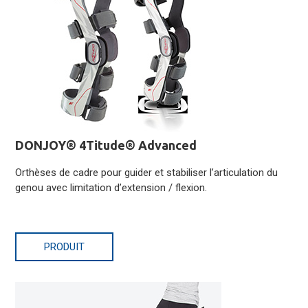
DONJOY® 4Titude® Advanced
Orthèses de cadre pour guider et stabiliser l’articulation du
genou avec limitation d’extension / flexion.
PRODUIT