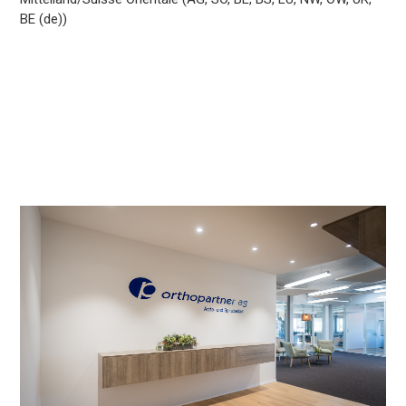
BE (de))