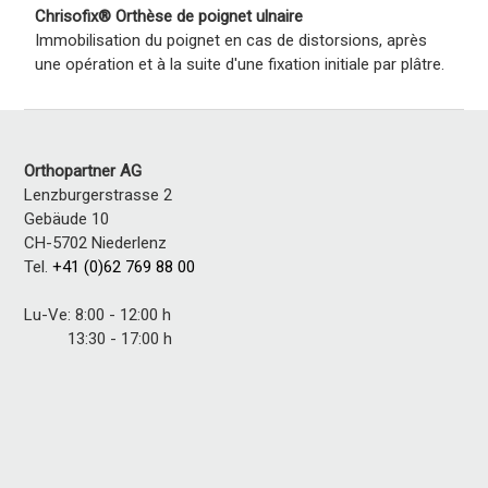
Chrisofix® Orthèse de poignet ulnaire
Immobilisation du poignet en cas de distorsions, après
une opération et à la suite d'une fixation initiale par plâtre.
Orthopartner AG
Lenzburgerstrasse 2
Gebäude 10
CH-5702 Niederlenz
Tel.
+41 (0)62 769 88 00
Lu-Ve: 8:00 - 12:00 h
13:30 - 17:00 h