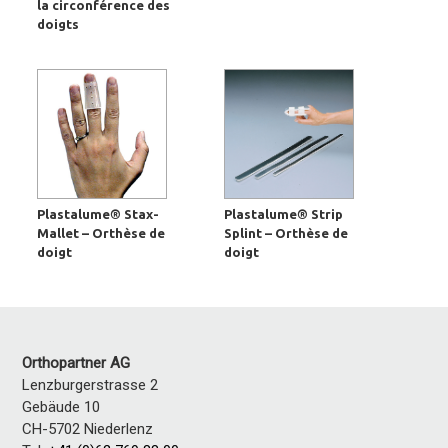
la circonférence des
doigts
Plastalume® Stax-
Plastalume® Strip
Mallet – Orthèse de
Splint – Orthèse de
doigt
doigt
Orthopartner AG
Lenzburgerstrasse 2
Gebäude 10
CH-5702 Niederlenz