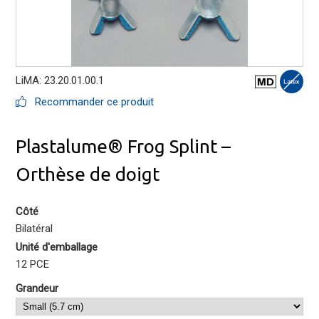
LiMA: 23.20.01.00.1
Recommander ce produit
Plastalume® Frog Splint –
Orthèse de doigt
Côté
Bilatéral
Unité d'emballage
12 PCE
Grandeur