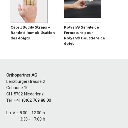
Catell Buddy Straps –
Rolyan® Sangle de
Bande d'immobilisation
fermeture pour
des doigts
Rolyan® Gouttière de
doigt
Orthopartner AG
Lenzburgerstrasse 2
Gebäude 10
CH-5702 Niederlenz
Tel.
+41 (0)62 769 88 00
Lu-Ve: 8:00 - 12:00 h
13:30 - 17:00 h