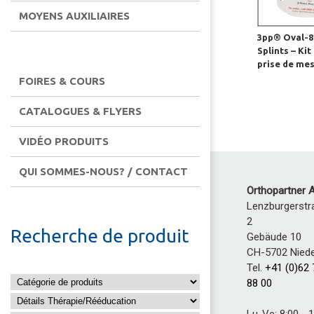
MOYENS AUXILIAIRES
3pp® Oval-8
Splints – Kit
prise de me
FOIRES & COURS
CATALOGUES & FLYERS
VIDÉO PRODUITS
QUI SOMMES-NOUS? / CONTACT
Orthopartner 
Lenzburgerstr
2
Recherche de produit
Gebäude 10
CH-5702 Niede
Tel.
+41 (0)62
88 00