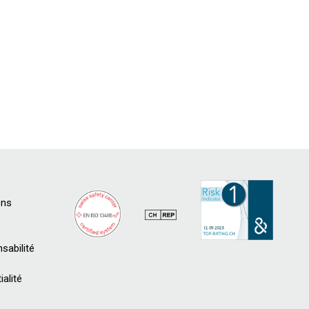
ons
sabilité
ialité