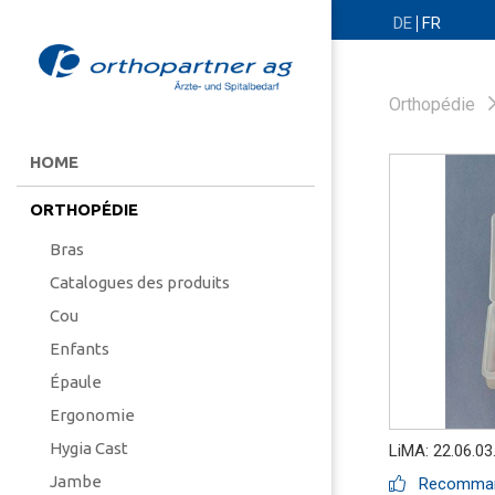
DE
FR
Orthopédie
HOME
ORTHOPÉDIE
Bras
Catalogues des produits
Cou
Enfants
Épaule
Ergonomie
Hygia Cast
LiMA: 22.06.03
Jambe
Recommand