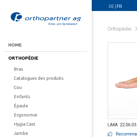
DE
FR
Orthopédie
HOME
ORTHOPÉDIE
Bras
Catalogues des produits
Cou
Enfants
Épaule
Ergonomie
Hygia Cast
LiMA: 22.06.03
Jambe
Recommand