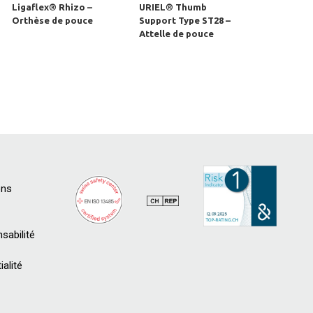
Ligaflex® Rhizo –
URIEL® Thumb
Orthèse de pouce
Support Type ST28 –
Attelle de pouce
ons
sabilité
ialité