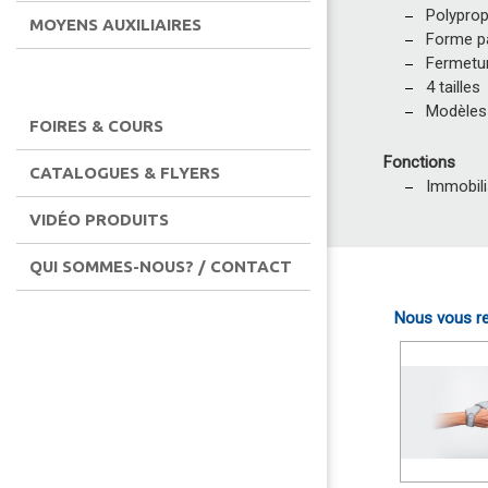
Polypropy
MOYENS AUXILIAIRES
Forme par
Fermetur
4 tailles
Modèles 
FOIRES & COURS
Fonctions
CATALOGUES & FLYERS
Immobili
VIDÉO PRODUITS
QUI SOMMES-NOUS? / CONTACT
Nous vous re