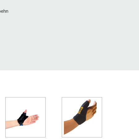
foehn