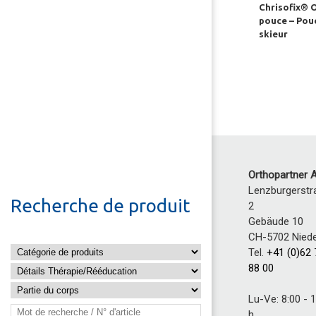
Chrisofix® 
pouce – Pou
skieur
Orthopartner 
Lenzburgerstr
Recherche de produit
2
Gebäude 10
CH-5702 Niede
Tel.
+41 (0)62
88 00
Lu-Ve: 8:00 - 
h