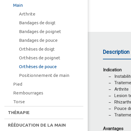
Main
Arthrite
Bandages de doigt
Bandages de poignet
Bandages de pouce
Orthèses de doigt
Description 
Orthèses de poignet
Orthèses de pouce
Indication
Positionnement de main
Instabili
Traiteme
Pied
Arthrite
Rembourrages
Lesion t
Torse
Rhizarth
Pouce du
THÉRAPIE
Traitemen
RÉÉDUCATION DE LA MAIN
Avantages