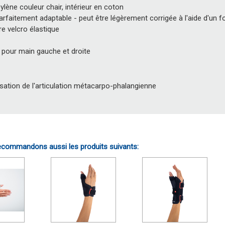
lène couleur chair, intérieur en coton
faitement adaptable - peut être légèrement corrigée à l'aide d'un 
e velcro élastique
pour main gauche et droite
sation de l'articulation métacarpo-phalangienne
commandons aussi les produits suivants: