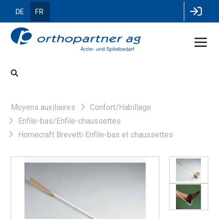
DE
FR
Moyens auxiliaires
Confort/Habillage
Enfile-bas/Enfile-chaussettes
Homecraft Brevetti Enfile-bas et chaussettes