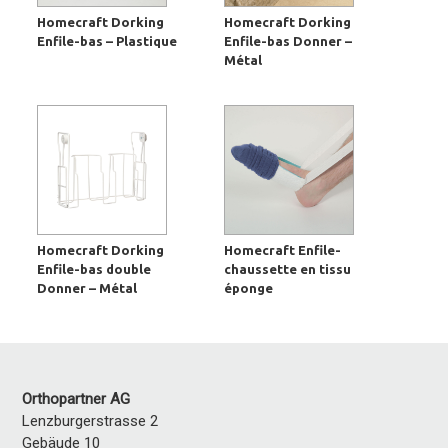
Homecraft Dorking
Homecraft Dorking
Enfile-bas – Plastique
Enfile-bas Donner –
Métal
Homecraft Dorking
Homecraft Enfile-
Enfile-bas double
chaussette en tissu
Donner – Métal
éponge
Orthopartner AG
Lenzburgerstrasse 2
Gebäude 10