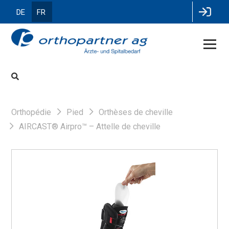
DE
FR
Orthopédie
Pied
Orthèses de cheville
AIRCAST® Airpro™ – Attelle de cheville